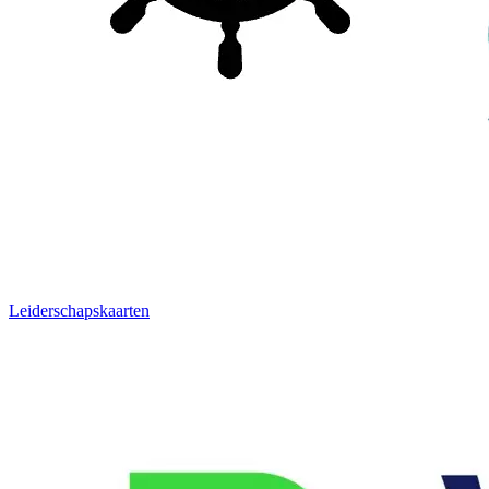
Leiderschapskaarten