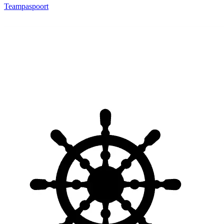
Teampaspoort