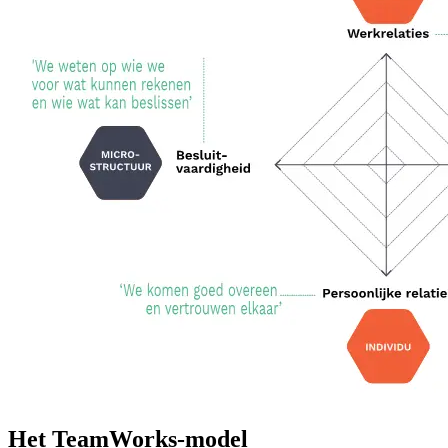
Het TeamWorks-model