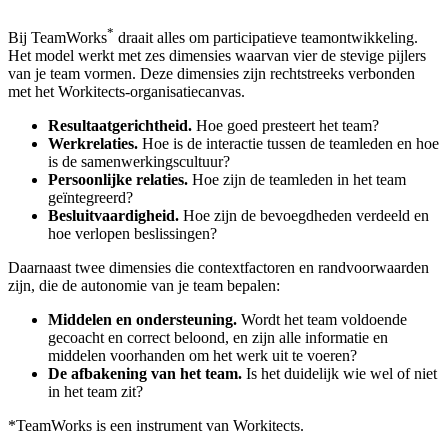
*
Bij TeamWorks
draait alles om participatieve teamontwikkeling.
Het model werkt met zes dimensies waarvan vier de stevige pijlers
van je team vormen. Deze dimensies zijn rechtstreeks verbonden
met het Workitects-organisatiecanvas.
Resultaatgerichtheid.
Hoe goed presteert het team?
Werkrelaties.
Hoe is de interactie tussen de teamleden en hoe
is de samenwerkingscultuur?
Persoonlijke relaties.
Hoe zijn de teamleden in het team
geïntegreerd?
Besluitvaardigheid.
Hoe zijn de bevoegdheden verdeeld en
hoe verlopen beslissingen?
Daarnaast twee dimensies die contextfactoren en randvoorwaarden
zijn, die de autonomie van je team bepalen:
Middelen en ondersteuning.
Wordt het team voldoende
gecoacht en correct beloond, en zijn alle informatie en
middelen voorhanden om het werk uit te voeren?
De afbakening van het team.
Is het duidelijk wie wel of niet
in het team zit?
*
TeamWorks is een instrument van Workitects.