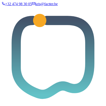
+32 474 98 30 05
kris@factter.be