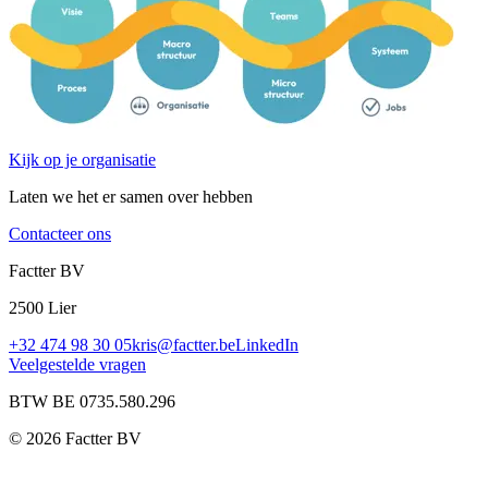
Kijk op je organisatie
Laten we het er samen over hebben
Contacteer ons
Factter BV
2500 Lier
+32 474 98 30 05
kris@factter.be
LinkedIn
Veelgestelde vragen
BTW BE 0735.580.296
©
2026
Factter BV