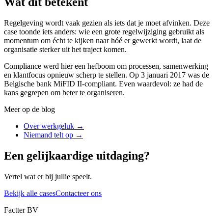
Wat dit betekent
Regelgeving wordt vaak gezien als iets dat je moet afvinken. Deze
case toonde iets anders: wie een grote regelwijziging gebruikt als
momentum om écht te kijken naar hóé er gewerkt wordt, laat de
organisatie sterker uit het traject komen.
Compliance werd hier een hefboom om processen, samenwerking
en klantfocus opnieuw scherp te stellen. Op 3 januari 2017 was de
Belgische bank MiFID II-compliant. Even waardevol: ze had de
kans gegrepen om beter te organiseren.
Meer op de blog
Over werkgeluk
→
Niemand telt op
→
Een gelijkaardige uitdaging?
Vertel wat er bij jullie speelt.
Bekijk alle cases
Contacteer ons
Factter BV