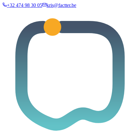
+32 474 98 30 05
kris@factter.be