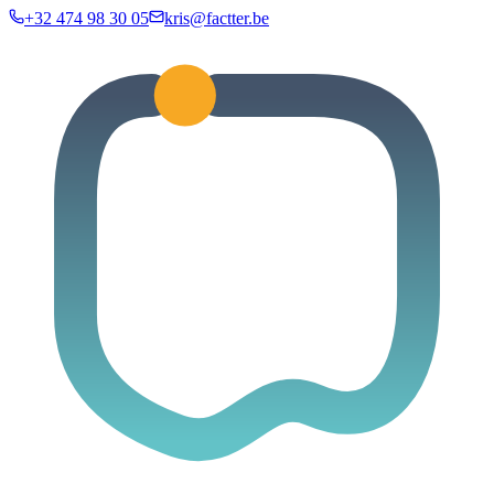
+32 474 98 30 05
kris@factter.be