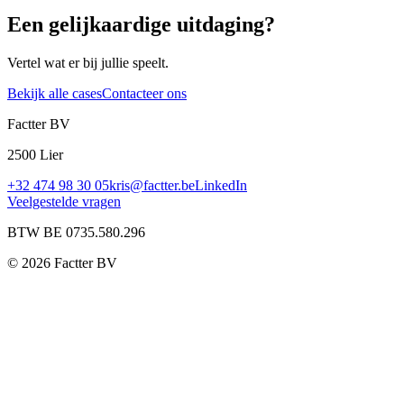
Een gelijkaardige uitdaging?
Vertel wat er bij jullie speelt.
Bekijk alle cases
Contacteer ons
Factter BV
2500 Lier
+32 474 98 30 05
kris@factter.be
LinkedIn
Veelgestelde vragen
BTW BE 0735.580.296
©
2026
Factter BV