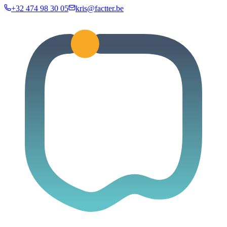
+32 474 98 30 05
kris@factter.be