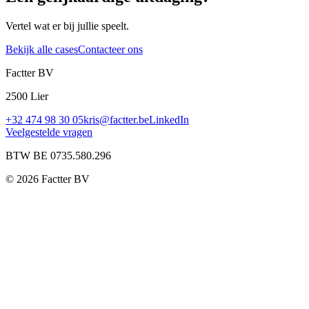
Vertel wat er bij jullie speelt.
Bekijk alle cases
Contacteer ons
Factter BV
2500 Lier
+32 474 98 30 05
kris@factter.be
LinkedIn
Veelgestelde vragen
BTW BE 0735.580.296
©
2026
Factter BV