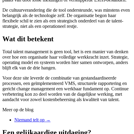
De cultuurverandering die de tool ondersteunde, was minstens even
belangrijk als de technologie zelf. De organisatie begon haar
flexibele schil te zien als een strategisch onderdeel van de talent-
strategie, niet als een operationeel restje.
Wat dit betekent
Total talent management is geen tool, het is een manier van denken
over hoe een organisatie haar volledige werkkracht inzet. Strategie,
operating model en systeem worden hier samen ontworpen, anders
blijft elk van de drie hangen.
Voor deze site leverde de combinatie van gestandaardiseerde
processen, een geïmplementeerd VMS, structurele rapportering en
gericht change management een werkbaar fundament op. Continue
verbetering kon zo deel worden van de dagelijkse werking, met
aandacht voor zowel kostenbeheersing als kwaliteit van talent.
Meer op de blog
Niemand telt op
→
Een gelijkaardige uitdaging?