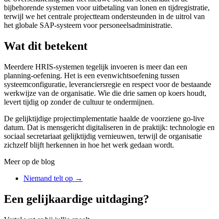
bijbehorende systemen voor uitbetaling van lonen en tijdregistratie,
terwijl we het centrale projectteam ondersteunden in de uitrol van
het globale SAP-systeem voor personeelsadministratie.
Wat dit betekent
Meerdere HRIS-systemen tegelijk invoeren is meer dan een
planning-oefening. Het is een evenwichtsoefening tussen
systeemconfiguratie, leveranciersregie en respect voor de bestaande
werkwijze van de organisatie. Wie die drie samen op koers houdt,
levert tijdig op zonder de cultuur te ondermijnen.
De gelijktijdige projectimplementatie haalde de voorziene go-live
datum. Dat is mensgericht digitaliseren in de praktijk: technologie en
sociaal secretariaat gelijktijdig vernieuwen, terwijl de organisatie
zichzelf blijft herkennen in hoe het werk gedaan wordt.
Meer op de blog
Niemand telt op
→
Een gelijkaardige uitdaging?