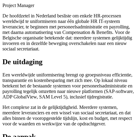
Project Manager
De hoofdzetel in Nederland besliste om enkele HR-processen
wereldwijd te uniformiseren naar één globale HR IT-systeem
leverancier, te beginnen met personeelsadministratie en payrolling,
met daarna automatisering van Compensation & Benefits. Voor de
Belgische organisatie betekende dat: meerdere systemen gelijktijdig
invoeren en in dezelfde beweging overschakelen naar een nieuw
sociaal secretariaat.
De uitdaging
Een wereldwijde uniformisering brengt op groepsniveau efficientie,
transparantie en kostenbesparing met zich mee. Op lokaal niveau
betekent het de bestaande systemen voor personeelsadministratie en
payrolling tegelijk omzetten naar nieuwe platformen (SAP-software,
ADP GlobalView, SAM Level 5), inclusief tijdregistratie.
Het complexe zat in de gelijktijdigheid. Meerdere systemen,
meerdere leveranciers en een wissel van sociaal secretariaat, en dat
alles binnen de vooropgestelde tijdslijn, kost en budget, met respect
voor de waarden en werkwijze van de opdrachtgever.
De aanpak