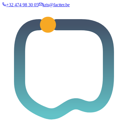
+32 474 98 30 05
kris@factter.be